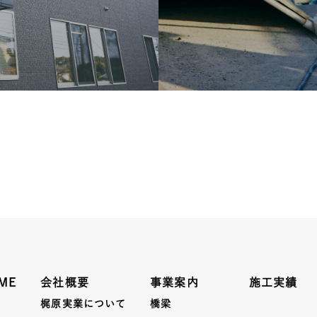
ME
会社概要
事業案内
施工実績
梶原実業について
橋梁