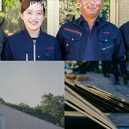
梶原実業について
About