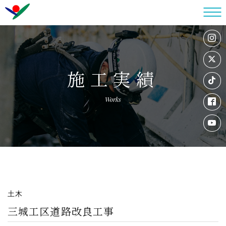
施工実績
Works
土木
三城工区道路改良工事