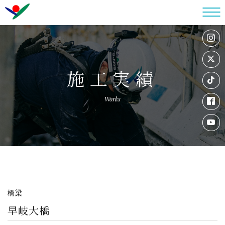
施工実績
Works
橋梁
早岐大橋