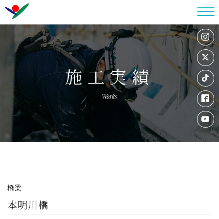
施工実績
Works
橋梁
本明川橋