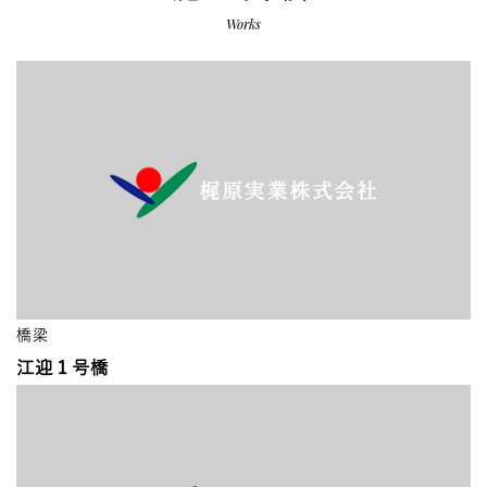
Works
橋梁
江迎１号橋