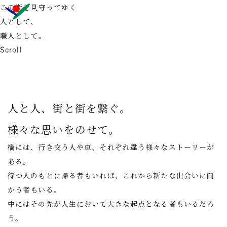
この街を見守ってゆく
人として、
職人として。
Scroll
人と人、街と街を繋ぐ。
様々な思いをのせて。
橋には、行き交う人や車、それぞれ違う様々なストーリーが
ある。
待つ人のもとに帰る者もいれば、これから新たな出会いに向
かう者もいる。
中にはその先が人生において大きな起点となる者もいるだろ
う。