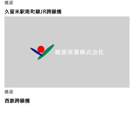
橋梁
久留米駅南町線JR跨線橋
橋梁
西鉄跨線橋
一覧を見る