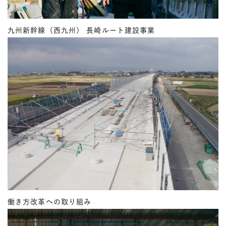
九州新幹線（西九州） 長崎ルート建設事業
働き方改革への取り組み