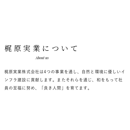
梶原実業について
About us
梶原実業株式会社は4つの事業を通し、自然と環境に優しいイ
ンフラ建設に貢献します。またそれらを通じ、和をもって社
員の至福に努め、「良き人間」を育てます。
会社情報を見る