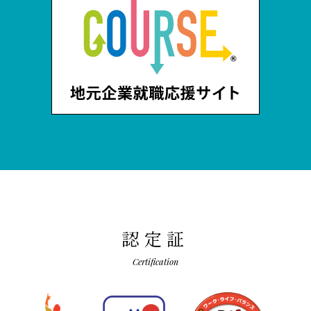
認定証
Certification